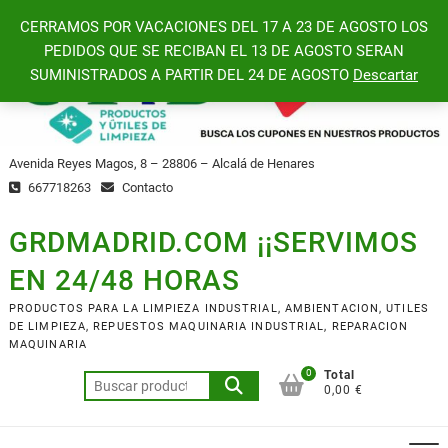
Saltar
CERRAMOS POR VACACIONES DEL 17 A 23 DE AGOSTO LOS
al
PEDIDOS QUE SE RECIBAN EL 13 DE AGOSTO SERAN
contenido
SUMINISTRADOS A PARTIR DEL 24 DE AGOSTO
Descartar
Avenida Reyes Magos, 8 – 28806 – Alcalá de Henares
667718263
Contacto
GRDMADRID.COM ¡¡SERVIMOS
EN 24/48 HORAS
PRODUCTOS PARA LA LIMPIEZA INDUSTRIAL, AMBIENTACION, UTILES
DE LIMPIEZA, REPUESTOS MAQUINARIA INDUSTRIAL, REPARACION
MAQUINARIA
0
Total
Buscar
0,00 €
por: