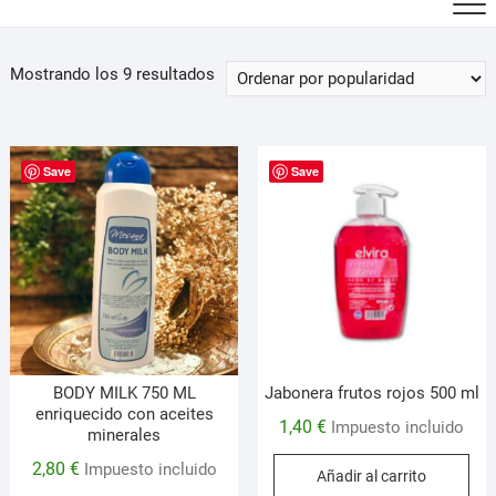
Ordenado
Mostrando los 9 resultados
por
popularidad
Save
Save
BODY MILK 750 ML
Jabonera frutos rojos 500 ml
enriquecido con aceites
1,40
€
Impuesto incluido
minerales
2,80
€
Impuesto incluido
Añadir al carrito