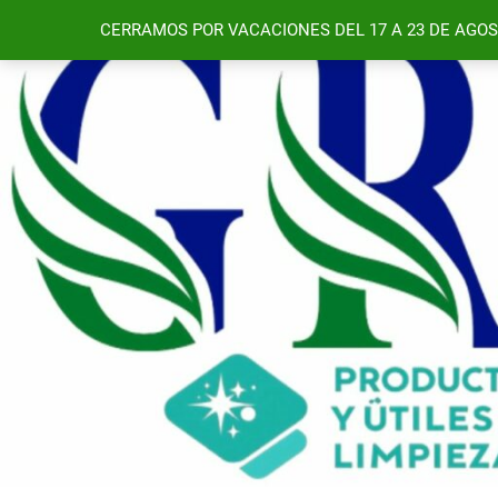
Saltar
CERRAMOS POR VACACIONES DEL 17 A 23 DE AGOS
al
contenido