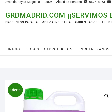
Avenida Reyes Magos, 8 – 28806 – Alcalá de Henares
667718263
GRDMADRID.COM ¡¡SERVIMOS 
PRODUCTOS PARA LA LIMPIEZA INDUSTRIAL, AMBIENTACION, UTILES
INICIO
TODOS LOS PRODUCTOS
ENCUÉNTRANOS
¡Oferta!