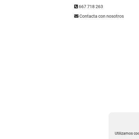
667 718 263
Contacta con nosotros
Utilizamos coo