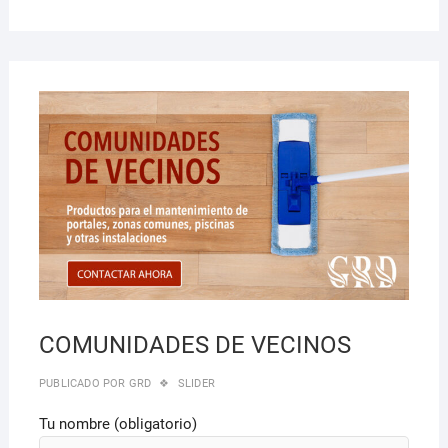
27/0
COMUNIDADES DE VECINOS
PUBLICADO POR
GRD
SLIDER
Tu nombre (obligatorio)