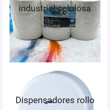
industrial celulosa
100%
Dispensadores rollo