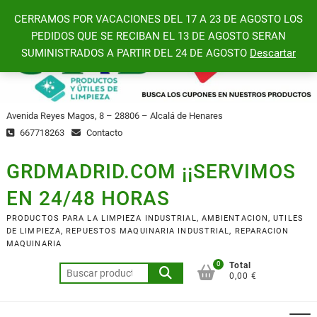
Saltar
CERRAMOS POR VACACIONES DEL 17 A 23 DE AGOSTO LOS
al
PEDIDOS QUE SE RECIBAN EL 13 DE AGOSTO SERAN
contenido
SUMINISTRADOS A PARTIR DEL 24 DE AGOSTO
Descartar
Avenida Reyes Magos, 8 – 28806 – Alcalá de Henares
667718263
Contacto
GRDMADRID.COM ¡¡SERVIMOS
EN 24/48 HORAS
PRODUCTOS PARA LA LIMPIEZA INDUSTRIAL, AMBIENTACION, UTILES
DE LIMPIEZA, REPUESTOS MAQUINARIA INDUSTRIAL, REPARACION
MAQUINARIA
0
Total
Buscar
0,00 €
por: