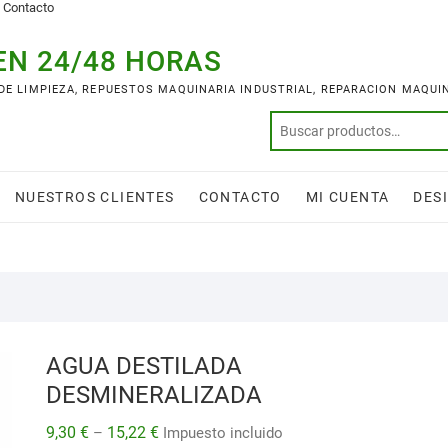
Contacto
EN 24/48 HORAS
 DE LIMPIEZA, REPUESTOS MAQUINARIA INDUSTRIAL, REPARACION MAQUI
NUESTROS CLIENTES
CONTACTO
MI CUENTA
DES
AGUA DESTILADA
DESMINERALIZADA
9,30
€
15,22
€
–
Impuesto incluido