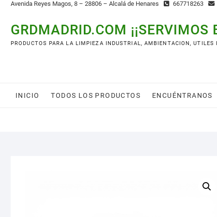
Avenida Reyes Magos, 8 – 28806 – Alcalá de Henares
667718263
GRDMADRID.COM ¡¡SERVIMOS 
PRODUCTOS PARA LA LIMPIEZA INDUSTRIAL, AMBIENTACION, UTILES
INICIO
TODOS LOS PRODUCTOS
ENCUÉNTRANOS