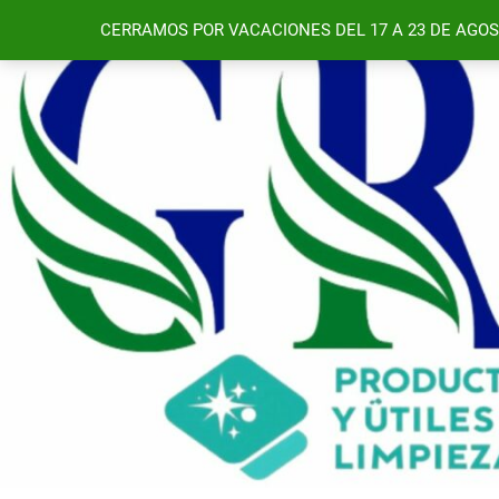
Saltar
CERRAMOS POR VACACIONES DEL 17 A 23 DE AGOS
al
contenido