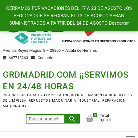
Saltar
CERRAMOS POR VACACIONES DEL 17 A 23 DE AGOSTO LOS
al
PEDIDOS QUE SE RECIBAN EL 13 DE AGOSTO SERAN
contenido
SUMINISTRADOS A PARTIR DEL 24 DE AGOSTO
Descartar
Avenida Reyes Magos, 8 – 28806 – Alcalá de Henares
667718263
Contacto
GRDMADRID.COM ¡¡SERVIMOS
EN 24/48 HORAS
PRODUCTOS PARA LA LIMPIEZA INDUSTRIAL, AMBIENTACION, UTILES
DE LIMPIEZA, REPUESTOS MAQUINARIA INDUSTRIAL, REPARACION
MAQUINARIA
0
Total
Buscar
0,00 €
por: