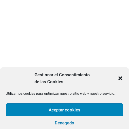
Gestionar el Consentimiento
de las Cookies
Utilizamos cookies para optimizar nuestro sitio web y nuestro servicio.
Aceptar cookies
facebook
twitter
PRODUCTOS
Denegado