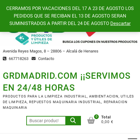
Saltar
CERRAMOS POR VACACIONES DEL 17 A 23 DE AGOSTO LOS
al
PEDIDOS QUE SE RECIBAN EL 13 DE AGOSTO SERAN
contenido
SUMINISTRADOS A PARTIR DEL 24 DE AGOSTO
Descartar
Avenida Reyes Magos, 8 – 28806 – Alcalá de Henares
667718263
Contacto
GRDMADRID.COM ¡¡SERVIMOS
EN 24/48 HORAS
PRODUCTOS PARA LA LIMPIEZA INDUSTRIAL, AMBIENTACION, UTILES
DE LIMPIEZA, REPUESTOS MAQUINARIA INDUSTRIAL, REPARACION
MAQUINARIA
0
Total
Buscar
0,00 €
por: