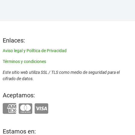
era:
es:
1,55 €.
1,15 €.
Enlaces:
Aviso legal y Política de Privacidad
Términos y condiciones
Este sitio web utiliza SSL / TLS como medio de seguridad para el
cifrado de datos.
Aceptamos:
Estamos en: