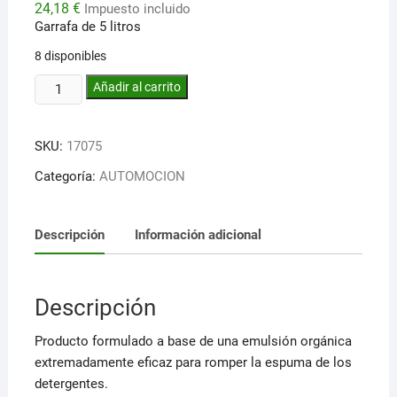
24,18
€
Impuesto incluido
Garrafa de 5 litros
8 disponibles
Antiespumante
Añadir al carrito
cantidad
SKU:
17075
Categoría:
AUTOMOCION
Descripción
Información adicional
Descripción
Producto formulado a base de una emulsión orgánica
extremadamente eficaz para romper la espuma de los
detergentes.