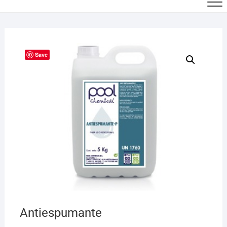
Save
Antiespumante