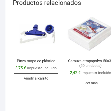
Productos relacionados
Pinza mopa de plástico
Gamuza atrapapolvo 50×
(20 unidades)
3,75
€
Impuesto incluido
2,42
€
Impuesto incluid
Añadir al carrito
Leer más