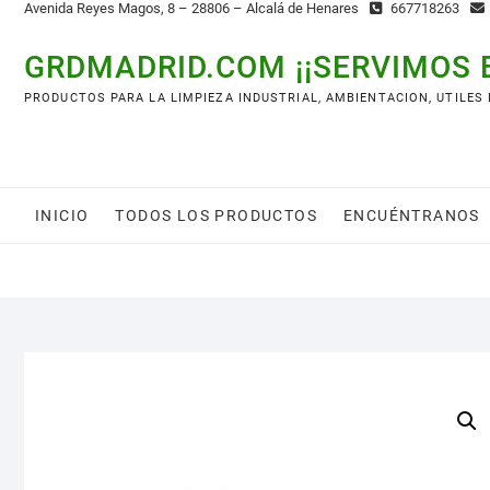
Avenida Reyes Magos, 8 – 28806 – Alcalá de Henares
667718263
GRDMADRID.COM ¡¡SERVIMOS 
PRODUCTOS PARA LA LIMPIEZA INDUSTRIAL, AMBIENTACION, UTILES
INICIO
TODOS LOS PRODUCTOS
ENCUÉNTRANOS