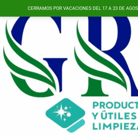
Saltar
CERRAMOS POR VACACIONES DEL 17 A 23 DE AGOS
al
contenido