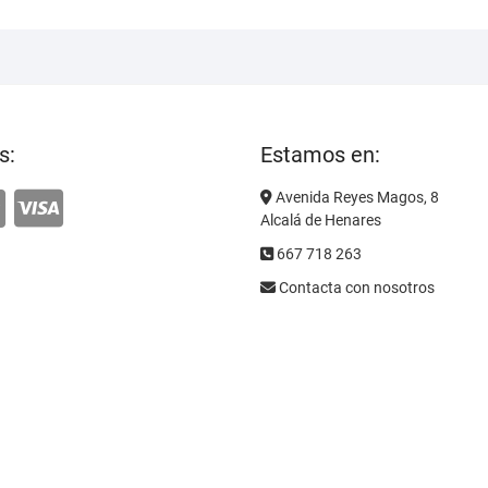
s:
Estamos en:
Avenida Reyes Magos, 8
Alcalá de Henares
667 718 263
Contacta con nosotros