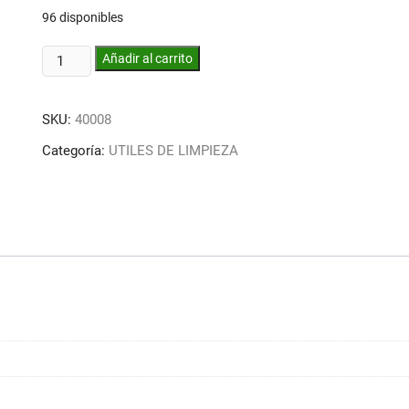
96 disponibles
Cepillo
Añadir al carrito
eco
super
SKU:
40008
sin
mango
Categoría:
UTILES DE LIMPIEZA
cantidad