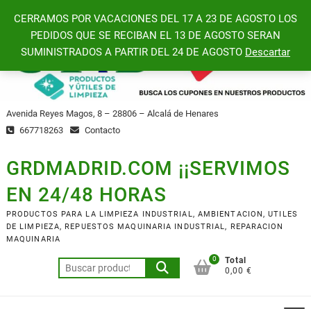
Saltar
CERRAMOS POR VACACIONES DEL 17 A 23 DE AGOSTO LOS
al
PEDIDOS QUE SE RECIBAN EL 13 DE AGOSTO SERAN
contenido
SUMINISTRADOS A PARTIR DEL 24 DE AGOSTO
Descartar
Avenida Reyes Magos, 8 – 28806 – Alcalá de Henares
667718263
Contacto
GRDMADRID.COM ¡¡SERVIMOS
EN 24/48 HORAS
PRODUCTOS PARA LA LIMPIEZA INDUSTRIAL, AMBIENTACION, UTILES
DE LIMPIEZA, REPUESTOS MAQUINARIA INDUSTRIAL, REPARACION
MAQUINARIA
0
Total
Buscar
0,00 €
por: