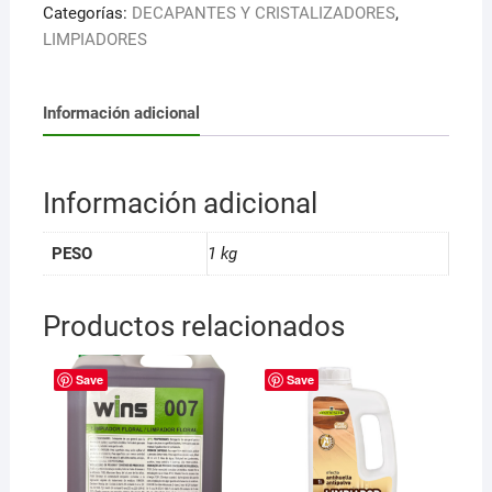
cantidad
Categorías:
DECAPANTES Y CRISTALIZADORES
,
LIMPIADORES
Información adicional
Información adicional
PESO
1 kg
Productos relacionados
Save
Save