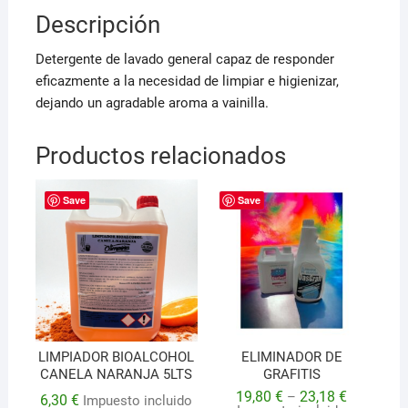
Descripción
Detergente de lavado general capaz de responder
eficazmente a la necesidad de limpiar e higienizar,
dejando un agradable aroma a vainilla.
Productos relacionados
Save
Save
LIMPIADOR BIOALCOHOL
ELIMINADOR DE
CANELA NARANJA 5LTS
GRAFITIS
19,80
€
23,18
€
–
6,30
€
Impuesto incluido