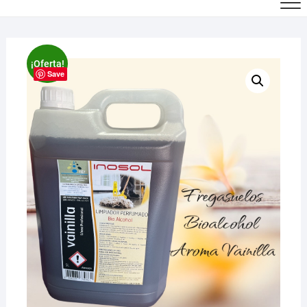
¡Oferta!
Save