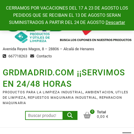
Saltar
CERRAMOS POR VACACIONES DEL 17 A 23 DE AGOSTO LOS
al
PEDIDOS QUE SE RECIBAN EL 13 DE AGOSTO SERAN
contenido
SUMINISTRADOS A PARTIR DEL 24 DE AGOSTO
Descartar
Avenida Reyes Magos, 8 – 28806 – Alcalá de Henares
667718263
Contacto
GRDMADRID.COM ¡¡SERVIMOS
EN 24/48 HORAS
PRODUCTOS PARA LA LIMPIEZA INDUSTRIAL, AMBIENTACION, UTILES
DE LIMPIEZA, REPUESTOS MAQUINARIA INDUSTRIAL, REPARACION
MAQUINARIA
0
Total
Buscar
0,00 €
por: