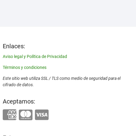
era:
es:
1,55 €.
1,15 €.
Enlaces:
Aviso legal y Política de Privacidad
Términos y condiciones
Este sitio web utiliza SSL / TLS como medio de seguridad para el
cifrado de datos.
Aceptamos: