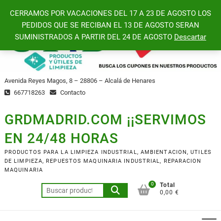
Saltar
CERRAMOS POR VACACIONES DEL 17 A 23 DE AGOSTO LOS
al
PEDIDOS QUE SE RECIBAN EL 13 DE AGOSTO SERAN
contenido
SUMINISTRADOS A PARTIR DEL 24 DE AGOSTO
Descartar
Avenida Reyes Magos, 8 – 28806 – Alcalá de Henares
667718263
Contacto
GRDMADRID.COM ¡¡SERVIMOS
EN 24/48 HORAS
PRODUCTOS PARA LA LIMPIEZA INDUSTRIAL, AMBIENTACION, UTILES
DE LIMPIEZA, REPUESTOS MAQUINARIA INDUSTRIAL, REPARACION
MAQUINARIA
0
Total
Buscar
0,00 €
por: