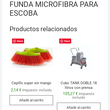
FUNDA MICROFIBRA PARA
ESCOBA
Productos relacionados
Save
Save
Cepillo super sin mango
Cubo TANK DOBLE 18
litros con prensa
2,14
€
Impuesto incluido
105,27
€
Impuesto
incluido
Añadir al carrito
Añadir al carrito