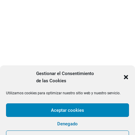
Gestionar el Consentimiento
de las Cookies
Utilizamos cookies para optimizar nuestro sitio web y nuestro servicio.
Aceptar cookies
facebook
twitter
PRODUCTOS
Denegado
OULET