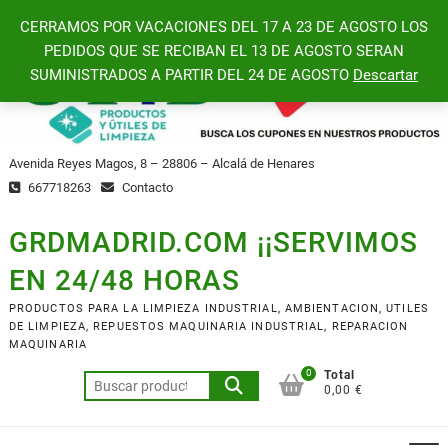
Saltar
CERRAMOS POR VACACIONES DEL 17 A 23 DE AGOSTO LOS
al
PEDIDOS QUE SE RECIBAN EL 13 DE AGOSTO SERAN
contenido
SUMINISTRADOS A PARTIR DEL 24 DE AGOSTO
Descartar
Avenida Reyes Magos, 8 – 28806 – Alcalá de Henares
667718263
Contacto
GRDMADRID.COM ¡¡SERVIMOS
EN 24/48 HORAS
PRODUCTOS PARA LA LIMPIEZA INDUSTRIAL, AMBIENTACION, UTILES
DE LIMPIEZA, REPUESTOS MAQUINARIA INDUSTRIAL, REPARACION
MAQUINARIA
0
Total
Buscar
0,00 €
por: