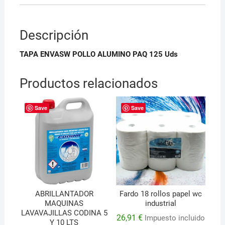
Descripción
TAPA ENVASW POLLO ALUMINO PAQ 125 Uds
Productos relacionados
Save
Save
ABRILLANTADOR
Fardo 18 rollos papel wc
MAQUINAS
industrial
LAVAVAJILLAS CODINA 5
26,91
€
Impuesto incluido
Y 10 LTS