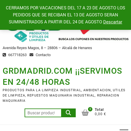
Saltar
CERRAMOS POR VACACIONES DEL 17 A 23 DE AGOSTO LOS
al
PEDIDOS QUE SE RECIBAN EL 13 DE AGOSTO SERAN
contenido
SUMINISTRADOS A PARTIR DEL 24 DE AGOSTO
Descartar
Avenida Reyes Magos, 8 – 28806 – Alcalá de Henares
667718263
Contacto
GRDMADRID.COM ¡¡SERVIMOS
EN 24/48 HORAS
PRODUCTOS PARA LA LIMPIEZA INDUSTRIAL, AMBIENTACION, UTILES
DE LIMPIEZA, REPUESTOS MAQUINARIA INDUSTRIAL, REPARACION
MAQUINARIA
0
Total
Buscar
0,00 €
por: