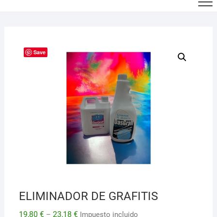
Save
ELIMINADOR DE GRAFITIS
19,80
€
23,18
€
–
Impuesto incluido