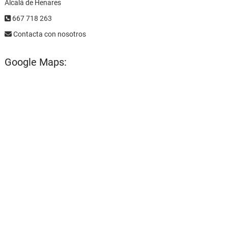
Alcalá de Henares
667 718 263
Contacta con nosotros
Google Maps: