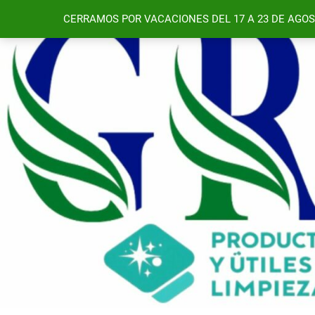
Saltar
CERRAMOS POR VACACIONES DEL 17 A 23 DE AGOS
al
contenido