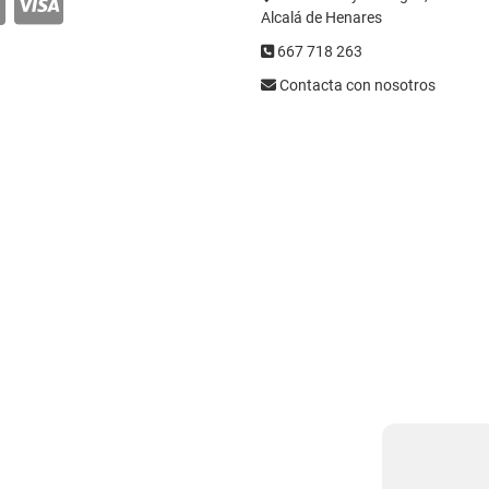
Alcalá de Henares
667 718 263
Contacta con nosotros