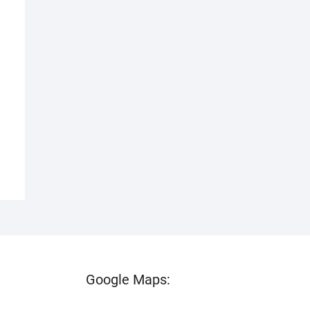
l
Google Maps: