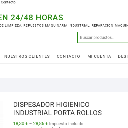
Contacto
EN 24/48 HORAS
 DE LIMPIEZA, REPUESTOS MAQUINARIA INDUSTRIAL, REPARACION MAQUI
NUESTROS CLIENTES
CONTACTO
MI CUENTA
DES
DISPESADOR HIGIENICO
INDUSTRIAL PORTA ROLLOS
18,30
€
28,86
€
–
Impuesto incluido