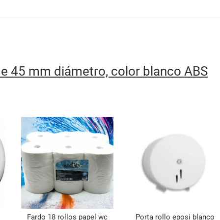
 de 45 mm diámetro, color blanco ABS
O
Fardo 18 rollos papel wc
Porta rollo eposi blanco