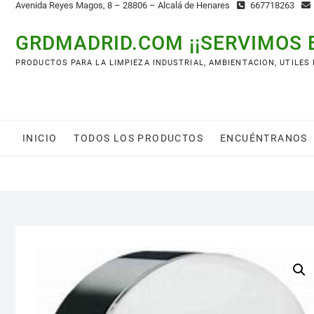
Avenida Reyes Magos, 8 – 28806 – Alcalá de Henares
667718263
GRDMADRID.COM ¡¡SERVIMOS 
PRODUCTOS PARA LA LIMPIEZA INDUSTRIAL, AMBIENTACION, UTILES
INICIO
TODOS LOS PRODUCTOS
ENCUÉNTRANOS